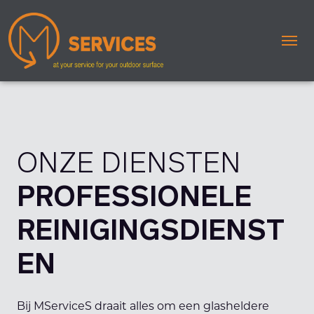
Me
ONZE DIENSTEN
PROFESSIONELE
REINIGINGSDIENST
EN
Bij MServiceS draait alles om een glasheldere