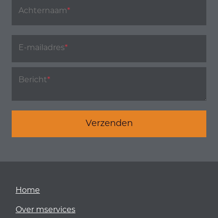
Achternaam
*
E-mailadres
*
Bericht
*
Verzenden
Home
Over mservices