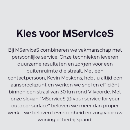
Kies voor MServiceS
Bij MServiceS combineren we vakmanschap met
persoonlijke service. Onze technieken leveren
duurzame resultaten en zorgen voor een
buitenruimte die straalt. Met één
contactpersoon, Kevin Meskens, hebt u altijd een
aanspreekpunt en werken we snel en efficiënt
binnen een straal van 30 km rond Vilvoorde. Met
onze slogan “MServiceS @ your service for your
outdoor surface” beloven we meer dan proper
werk – we beloven tevredenheid en zorg voor uw
woning of bedrijfspand.