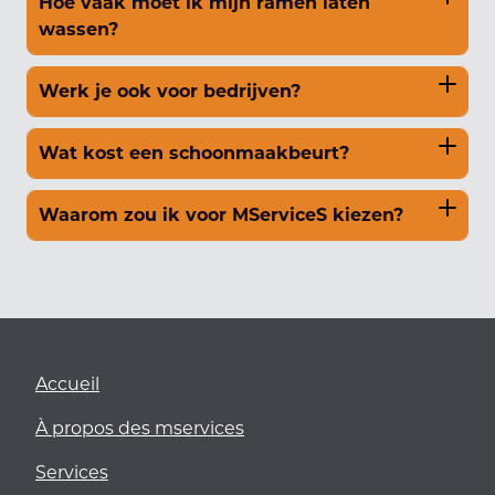
Hoe vaak moet ik mijn ramen laten
wassen?
Werk je ook voor bedrijven?
Wat kost een schoonmaakbeurt?
Waarom zou ik voor MServiceS kiezen?
Accueil
À propos des mservices
Services