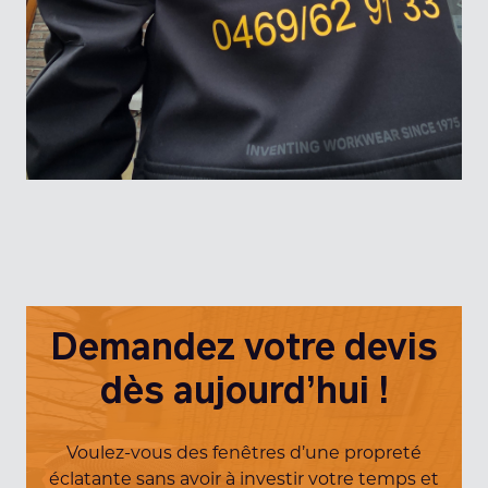
Demandez votre devis
dès aujourd’hui !
Voulez-vous des fenêtres d’une propreté
éclatante sans avoir à investir votre temps et